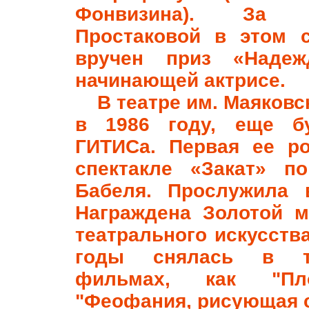
Фонвизина). За 
Простаковой в этом 
вручен приз «Надеж
начинающей актрисе.
В театре им. Маяковск
в 1986 году, еще бу
ГИТИСа. Первая ее р
спектакле «Закат» п
Бабеля. Прослужила 
Награждена Золотой 
театрального искусства
годы снялась в т
фильмах, как "Пло
"Феофания, рисующая 