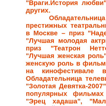
"Враги.История любви
других.
Обладательница м
престижных театральн
в Москве
–
приз "Наде
"Лучшая молодая актр
приз "Театрон Нетт
"Лучшая женская роль
женскую роль в фильм
на кинофестивале в
Обладательница телев
"Золотая Девятка-2007"
популярных фильмах 
"Эрец хадаша", "Мал