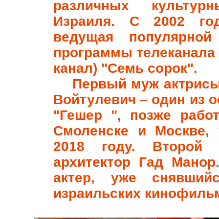
различных культурн
Израиля. С 2002 г
ведущая популярной 
программы телеканала 
канал) "Семь сорок".
Первый муж актрисы 
Войтулевич
–
один из о
"Гешер ", позже рабо
Смоленске и Москве,
2018 году. Второ
архитектор Гад Мано
актер, уже снявший
израильских кинофил