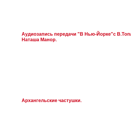
Аудиозапись передачи "В Нью-Йорке"с В.Топ
Наташа Манор.
Архангельские частушки.