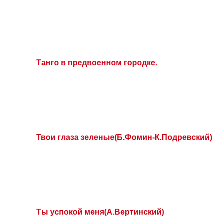
Танго в предвоенном городке.
Твои глаза зеленые(Б.Фомин-К.Подревский)
Ты успокой меня(А.Вертинский)