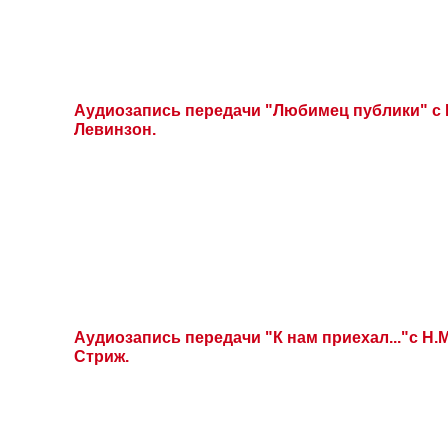
Аудиозапись передачи "Любимец публики" с
Левинзон.
Аудиозапись передачи "К нам приехал..."с Н
Стриж.