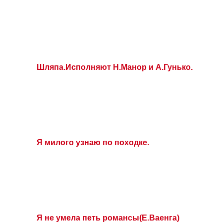
Шляпа.Исполняют Н.Манор и А.Гунько.
Я милого узнаю по походке.
Я не умела петь романсы(Е.Ваенга)