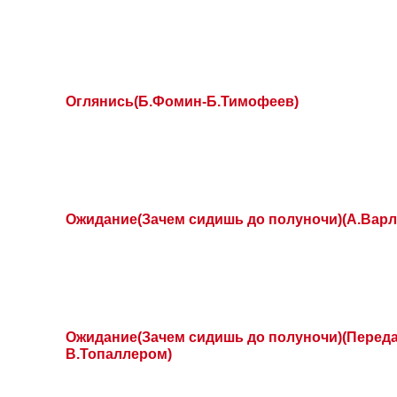
Оглянись(Б.Фомин-Б.Тимофеев)
Ожидание(Зачем сидишь до полуночи)(А.Вар
Ожидание(Зачем сидишь до полуночи)(Перед
В.Топаллером)