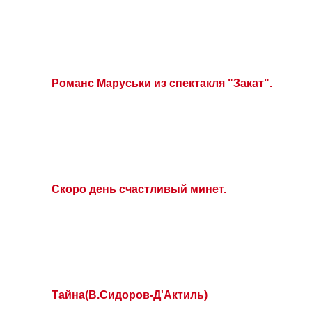
Романс Маруськи из спектакля "Закат".
Скоро день счастливый минет.
Тайна(В.Сидоров-Д'Актиль)