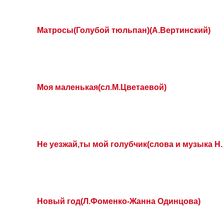
Матросы(Голубой тюльпан)(А.Вертинский)
Моя маленькая(сл.М.Цветаевой)
Не уезжай,ты мой голубчик(слова и музыка Н.
Новый год(Л.Фоменко-Жанна Одинцова)