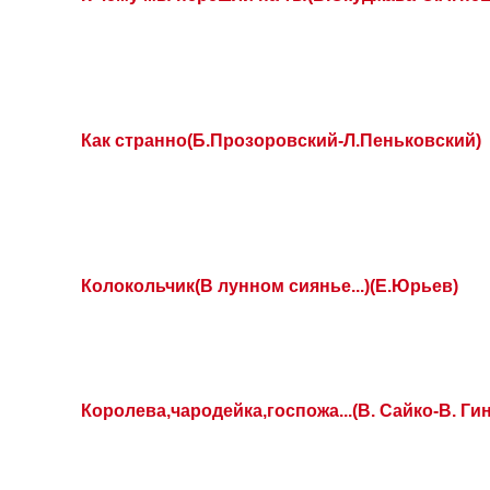
Как странно(Б.Прозоровский-Л.Пеньковский)
Колокольчик(В лунном сиянье...)(Е.Юрьев)
Королева,чародейка,госпожа...(В. Сайко-В. Гин