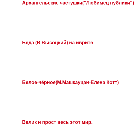
Архангельские частушки("Любимец публики")
Беда (В.Высоцкий) на иврите.
Белое-чёрное(М.Машкауцан-Елена Котт)
Велик и прост весь этот мир.