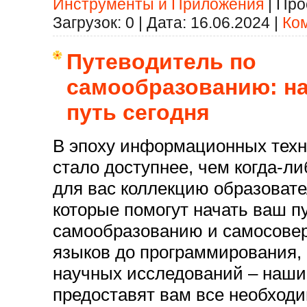
Инструменты и Приложения
|
Про
Загрузок:
0
|
Дата:
16.06.2024
|
Ко
Путеводитель по
самообразованию: на
путь сегодня
В эпоху информационных техн
стало доступнее, чем когда-л
для вас коллекцию образоват
которые помогут начать ваш пу
самообразованию и самосове
языков до программирования, 
научных исследований – наши
предоставят вам все необходи