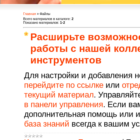
Главная
»
Файлы
Всего материалов в каталоге
:
2
Показано материалов
:
1-2
Расширьте возможно
работы с нашей колл
инструментов
Для настройки и добавления 
перейдите по ссылке
или
отре
текущий материал
. Управляй
в панели управления
. Если ва
дополнительная помощь или и
база знаний
всегда к вашим ус