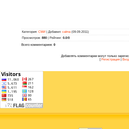
Категория
:
СМИ
|
Добавил
:
calma
(09.09.2011)
Просмотров
:
880
|
Рейтинг
:
0.0
/
0
Всего комментариев
:
0
Добавлять комментарии могут только зареги
[
Регистрация
|
Вхо