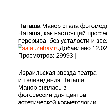
Наташа Манор стала фотомоделью
Наташа Манор стала фотомод
Наташа, как настоящий профес
перерыва, без усталости и зве
Добавлено 12.02.
Просмотров: 29993 |
Израильская звезда театра
и телевидения Наташа
Манор снялась в
фотосессии для центра
эстетической косметологии