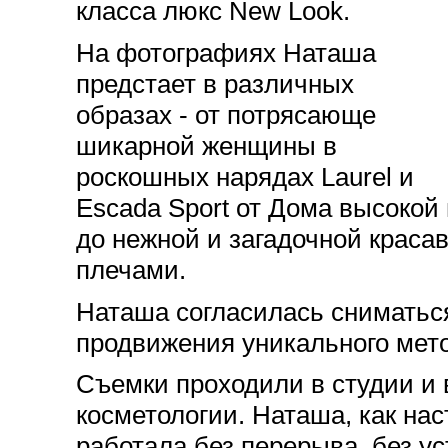
класса люкс New Look.
На фотографиях Наташа
предстает в различных
образах - от потрясающе
шикарной женщины в
роскошных нарядах Laurel и
Escada Sport от Дома высокой 
до нежной и загадочной краса
плечами.
Наташа согласилась сниматьс
продвижения уникального мет
Съемки проходили в студии и 
косметологии. Наташа, как на
работала без перерыва, без у