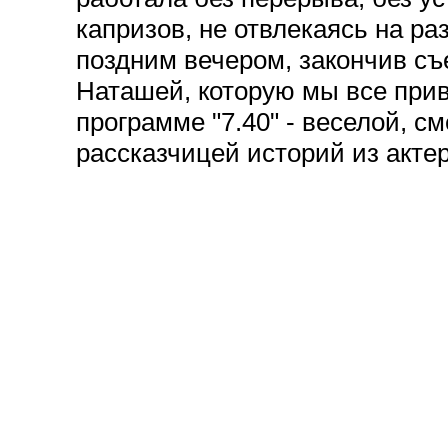
капризов, не отвлекаясь на ра
поздним вечером, закончив съ
Наташей, которую мы все при
программе "7.40" - веселой, 
рассказчицей историй из акте