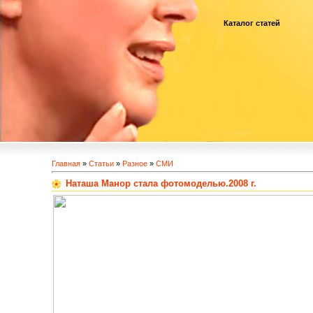
Каталог статей
Главная
»
Статьи
»
Разное
»
СМИ
Наташа Манор стала фотомоделью.2008 г.