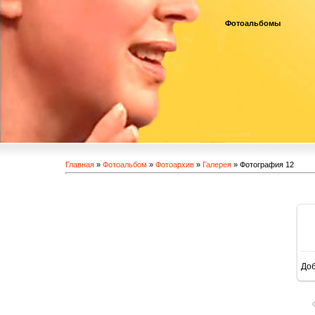
Фотоальбомы
Главная
»
Фотоальбом
»
Фотоархив
»
Галерея
» Фотография 12
До