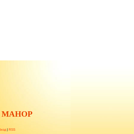
 МАНОР
Вход
|
RSS