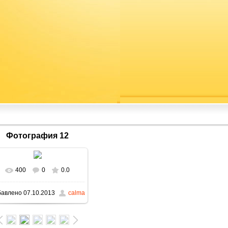
Фотография 12
400
0
0.0
бавлено
07.10.2013
calma